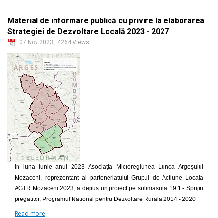
Material de informare publică cu privire la elaborarea
Strategiei de Dezvoltare Locală 2023 - 2027
07 Nov 2023
,
4264 Views
In luna iunie anul 2023 Asociația Microregiunea Lunca Argeșului
Mozaceni, reprezentant al parteneriatului Grupul de Actiune Locala
AGTR Mozaceni 2023, a depus un proiect pe submasura 19.1 - Sprijin
pregatitor, Programul National pentru Dezvoltare Rurala 2014 - 2020
Read more