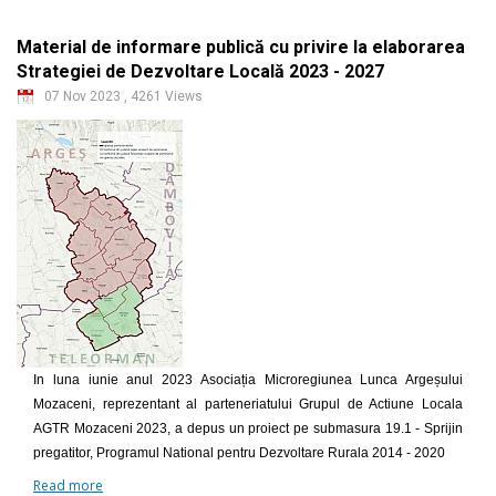
Material de informare publică cu privire la elaborarea
Strategiei de Dezvoltare Locală 2023 - 2027
07 Nov 2023
,
4261 Views
In luna iunie anul 2023 Asociația Microregiunea Lunca Argeșului
Mozaceni, reprezentant al parteneriatului Grupul de Actiune Locala
AGTR Mozaceni 2023, a depus un proiect pe submasura 19.1 - Sprijin
pregatitor, Programul National pentru Dezvoltare Rurala 2014 - 2020
Read more