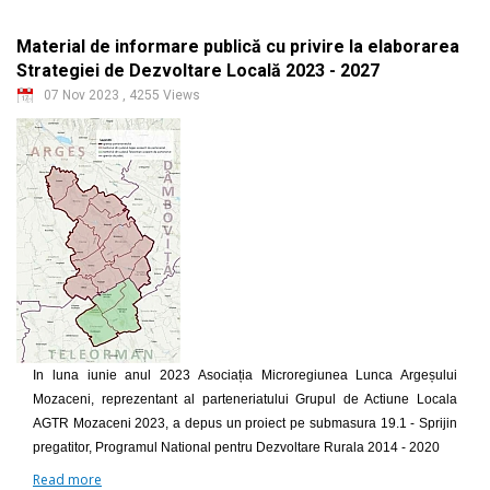
Material de informare publică cu privire la elaborarea
Strategiei de Dezvoltare Locală 2023 - 2027
07 Nov 2023
,
4255 Views
In luna iunie anul 2023 Asociația Microregiunea Lunca Argeșului
Mozaceni, reprezentant al parteneriatului Grupul de Actiune Locala
AGTR Mozaceni 2023, a depus un proiect pe submasura 19.1 - Sprijin
pregatitor, Programul National pentru Dezvoltare Rurala 2014 - 2020
Read more