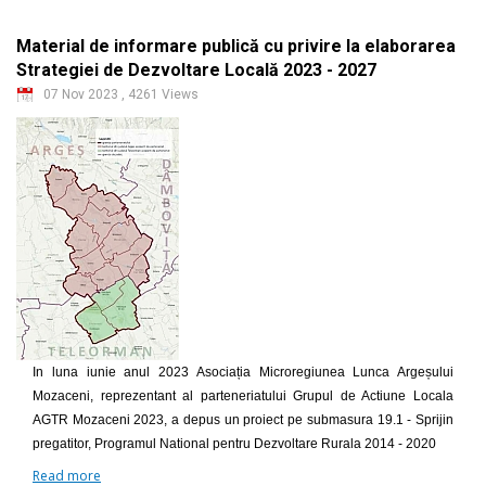
Material de informare publică cu privire la elaborarea
Strategiei de Dezvoltare Locală 2023 - 2027
07 Nov 2023
,
4261 Views
In luna iunie anul 2023 Asociația Microregiunea Lunca Argeșului
Mozaceni, reprezentant al parteneriatului Grupul de Actiune Locala
AGTR Mozaceni 2023, a depus un proiect pe submasura 19.1 - Sprijin
pregatitor, Programul National pentru Dezvoltare Rurala 2014 - 2020
Read more