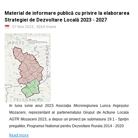
Material de informare publică cu privire la elaborarea
Strategiei de Dezvoltare Locală 2023 - 2027
07 Nov 2023
,
4264 Views
In luna iunie anul 2023 Asociația Microregiunea Lunca Argeșului
Mozaceni, reprezentant al parteneriatului Grupul de Actiune Locala
AGTR Mozaceni 2023, a depus un proiect pe submasura 19.1 - Sprijin
pregatitor, Programul National pentru Dezvoltare Rurala 2014 - 2020
Read more