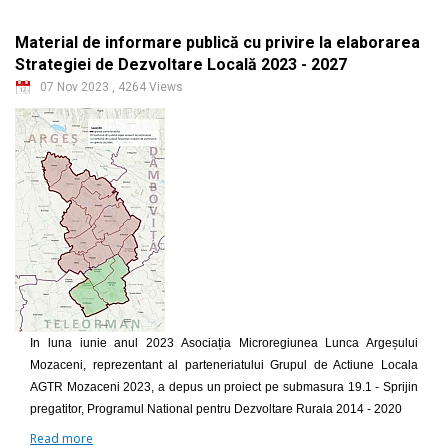
Material de informare publică cu privire la elaborarea
Strategiei de Dezvoltare Locală 2023 - 2027
07 Nov 2023
,
4264 Views
In luna iunie anul 2023 Asociația Microregiunea Lunca Argeșului
Mozaceni, reprezentant al parteneriatului Grupul de Actiune Locala
AGTR Mozaceni 2023, a depus un proiect pe submasura 19.1 - Sprijin
pregatitor, Programul National pentru Dezvoltare Rurala 2014 - 2020
Read more