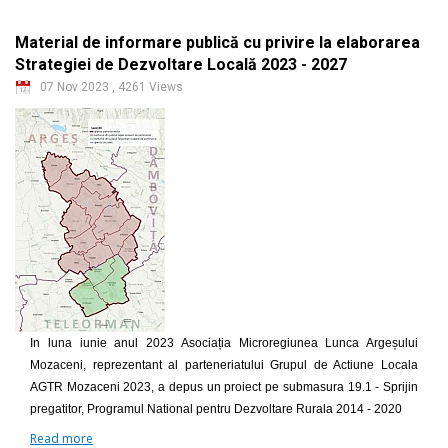
Material de informare publică cu privire la elaborarea
Strategiei de Dezvoltare Locală 2023 - 2027
07 Nov 2023
,
4261 Views
In luna iunie anul 2023 Asociația Microregiunea Lunca Argeșului
Mozaceni, reprezentant al parteneriatului Grupul de Actiune Locala
AGTR Mozaceni 2023, a depus un proiect pe submasura 19.1 - Sprijin
pregatitor, Programul National pentru Dezvoltare Rurala 2014 - 2020
Read more