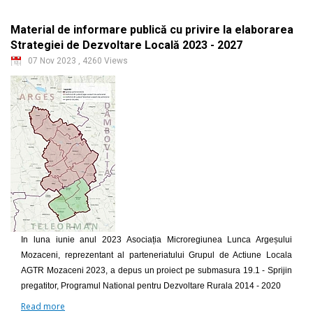
Material de informare publică cu privire la elaborarea
Strategiei de Dezvoltare Locală 2023 - 2027
07 Nov 2023
,
4260 Views
In luna iunie anul 2023 Asociația Microregiunea Lunca Argeșului
Mozaceni, reprezentant al parteneriatului Grupul de Actiune Locala
AGTR Mozaceni 2023, a depus un proiect pe submasura 19.1 - Sprijin
pregatitor, Programul National pentru Dezvoltare Rurala 2014 - 2020
Read more