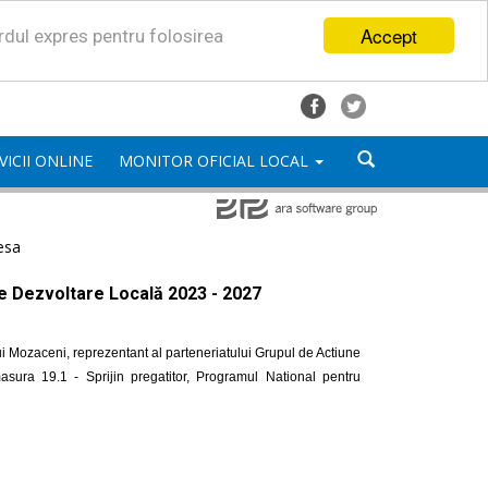
Accept
ordul expres pentru folosirea
VICII ONLINE
MONITOR OFICIAL LOCAL
esa
de Dezvoltare Locală 2023 - 2027
i Mozaceni, reprezentant al parteneriatului Grupul de Actiune
ra 19.1 - Sprijin pregatitor, Programul National pentru