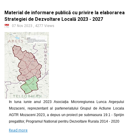
Material de informare publică cu privire la elaborarea
Strategiei de Dezvoltare Locală 2023 - 2027
07 Nov 2023
,
4277 Views
In luna iunie anul 2023 Asociația Microregiunea Lunca Argeșului
Mozaceni, reprezentant al parteneriatului Grupul de Actiune Locala
AGTR Mozaceni 2023, a depus un proiect pe submasura 19.1 - Sprijin
pregatitor, Programul National pentru Dezvoltare Rurala 2014 - 2020
Read more