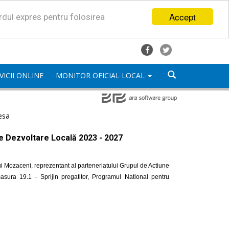
Accept
ordul expres pentru folosirea
VICII ONLINE
MONITOR OFICIAL LOCAL
esa
de Dezvoltare Locală 2023 - 2027
i Mozaceni, reprezentant al parteneriatului Grupul de Actiune
ra 19.1 - Sprijin pregatitor, Programul National pentru