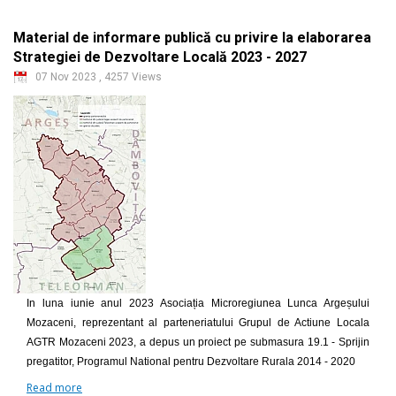
Material de informare publică cu privire la elaborarea
Strategiei de Dezvoltare Locală 2023 - 2027
07 Nov 2023
,
4257 Views
In luna iunie anul 2023 Asociația Microregiunea Lunca Argeșului
Mozaceni, reprezentant al parteneriatului Grupul de Actiune Locala
AGTR Mozaceni 2023, a depus un proiect pe submasura 19.1 - Sprijin
pregatitor, Programul National pentru Dezvoltare Rurala 2014 - 2020
Read more