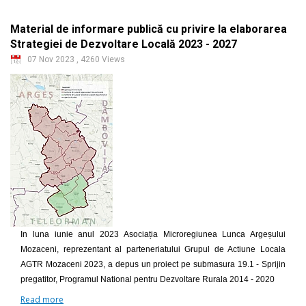
Material de informare publică cu privire la elaborarea
Strategiei de Dezvoltare Locală 2023 - 2027
07 Nov 2023
,
4260 Views
In luna iunie anul 2023 Asociația Microregiunea Lunca Argeșului
Mozaceni, reprezentant al parteneriatului Grupul de Actiune Locala
AGTR Mozaceni 2023, a depus un proiect pe submasura 19.1 - Sprijin
pregatitor, Programul National pentru Dezvoltare Rurala 2014 - 2020
Read more