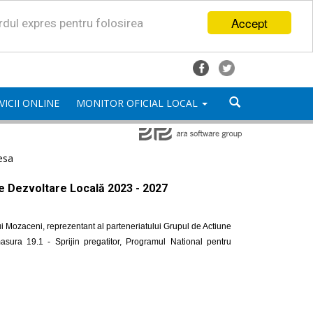
Accept
ordul expres pentru folosirea
VICII ONLINE
MONITOR OFICIAL LOCAL
esa
de Dezvoltare Locală 2023 - 2027
i Mozaceni, reprezentant al parteneriatului Grupul de Actiune
ra 19.1 - Sprijin pregatitor, Programul National pentru