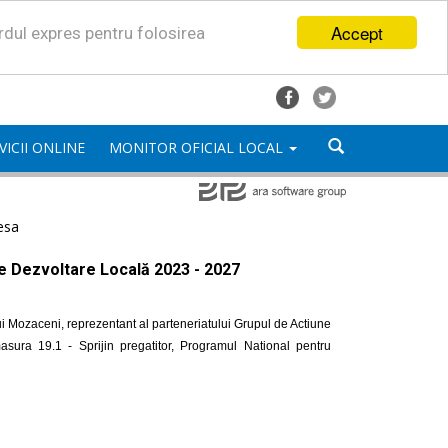
Accept
ordul expres pentru folosirea
VICII ONLINE
MONITOR OFICIAL LOCAL
esa
de Dezvoltare Locală 2023 - 2027
i Mozaceni, reprezentant al parteneriatului Grupul de Actiune
ra 19.1 - Sprijin pregatitor, Programul National pentru