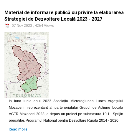
Material de informare publică cu privire la elaborarea
Strategiei de Dezvoltare Locală 2023 - 2027
07 Nov 2023
,
4264 Views
In luna iunie anul 2023 Asociația Microregiunea Lunca Argeșului
Mozaceni, reprezentant al parteneriatului Grupul de Actiune Locala
AGTR Mozaceni 2023, a depus un proiect pe submasura 19.1 - Sprijin
pregatitor, Programul National pentru Dezvoltare Rurala 2014 - 2020
Read more