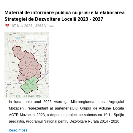
Material de informare publică cu privire la elaborarea
Strategiei de Dezvoltare Locală 2023 - 2027
07 Nov 2023
,
4263 Views
In luna iunie anul 2023 Asociația Microregiunea Lunca Argeșului
Mozaceni, reprezentant al parteneriatului Grupul de Actiune Locala
AGTR Mozaceni 2023, a depus un proiect pe submasura 19.1 - Sprijin
pregatitor, Programul National pentru Dezvoltare Rurala 2014 - 2020
Read more