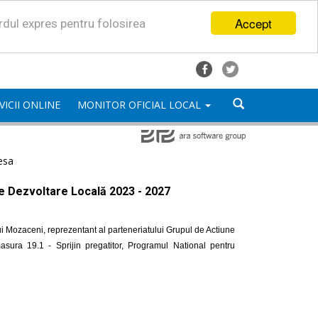
Accept
ordul expres pentru folosirea
VICII ONLINE
MONITOR OFICIAL LOCAL
esa
de Dezvoltare Locală 2023 - 2027
i Mozaceni, reprezentant al parteneriatului Grupul de Actiune
ra 19.1 - Sprijin pregatitor, Programul National pentru