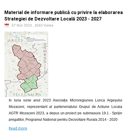
Material de informare publică cu privire la elaborarea
Strategiei de Dezvoltare Locală 2023 - 2027
07 Nov 2023
,
4260 Views
In luna iunie anul 2023 Asociația Microregiunea Lunca Argeșului
Mozaceni, reprezentant al parteneriatului Grupul de Actiune Locala
AGTR Mozaceni 2023, a depus un proiect pe submasura 19.1 - Sprijin
pregatitor, Programul National pentru Dezvoltare Rurala 2014 - 2020
Read more