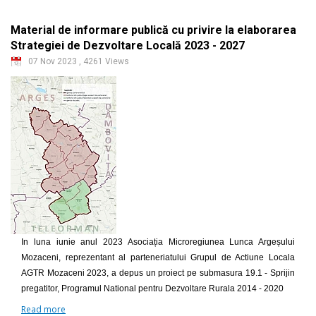
Material de informare publică cu privire la elaborarea
Strategiei de Dezvoltare Locală 2023 - 2027
07 Nov 2023
,
4261 Views
In luna iunie anul 2023 Asociația Microregiunea Lunca Argeșului
Mozaceni, reprezentant al parteneriatului Grupul de Actiune Locala
AGTR Mozaceni 2023, a depus un proiect pe submasura 19.1 - Sprijin
pregatitor, Programul National pentru Dezvoltare Rurala 2014 - 2020
Read more