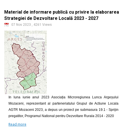
Material de informare publică cu privire la elaborarea
Strategiei de Dezvoltare Locală 2023 - 2027
07 Nov 2023
,
4261 Views
In luna iunie anul 2023 Asociația Microregiunea Lunca Argeșului
Mozaceni, reprezentant al parteneriatului Grupul de Actiune Locala
AGTR Mozaceni 2023, a depus un proiect pe submasura 19.1 - Sprijin
pregatitor, Programul National pentru Dezvoltare Rurala 2014 - 2020
Read more