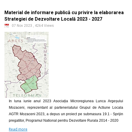
Material de informare publică cu privire la elaborarea
Strategiei de Dezvoltare Locală 2023 - 2027
07 Nov 2023
,
4264 Views
In luna iunie anul 2023 Asociația Microregiunea Lunca Argeșului
Mozaceni, reprezentant al parteneriatului Grupul de Actiune Locala
AGTR Mozaceni 2023, a depus un proiect pe submasura 19.1 - Sprijin
pregatitor, Programul National pentru Dezvoltare Rurala 2014 - 2020
Read more