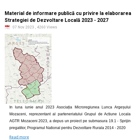
Material de informare publică cu privire la elaborarea
Strategiei de Dezvoltare Locală 2023 - 2027
07 Nov 2023
,
4260 Views
In luna iunie anul 2023 Asociația Microregiunea Lunca Argeșului
Mozaceni, reprezentant al parteneriatului Grupul de Actiune Locala
AGTR Mozaceni 2023, a depus un proiect pe submasura 19.1 - Sprijin
pregatitor, Programul National pentru Dezvoltare Rurala 2014 - 2020
Read more