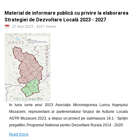
Material de informare publică cu privire la elaborarea
Strategiei de Dezvoltare Locală 2023 - 2027
07 Nov 2023
,
4261 Views
In luna iunie anul 2023 Asociația Microregiunea Lunca Argeșului
Mozaceni, reprezentant al parteneriatului Grupul de Actiune Locala
AGTR Mozaceni 2023, a depus un proiect pe submasura 19.1 - Sprijin
pregatitor, Programul National pentru Dezvoltare Rurala 2014 - 2020
Read more