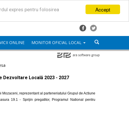
Accept
ordul expres pentru folosirea
VICII ONLINE
MONITOR OFICIAL LOCAL
esa
de Dezvoltare Locală 2023 - 2027
i Mozaceni, reprezentant al parteneriatului Grupul de Actiune
ra 19.1 - Sprijin pregatitor, Programul National pentru