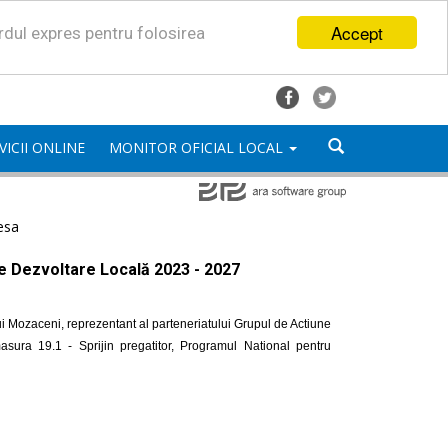
Accept
ordul expres pentru folosirea
VICII ONLINE
MONITOR OFICIAL LOCAL
esa
de Dezvoltare Locală 2023 - 2027
i Mozaceni, reprezentant al parteneriatului Grupul de Actiune
ra 19.1 - Sprijin pregatitor, Programul National pentru