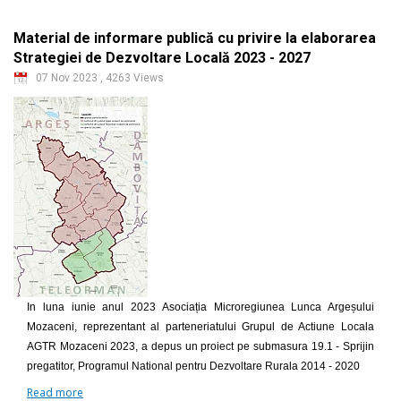
Material de informare publică cu privire la elaborarea
Strategiei de Dezvoltare Locală 2023 - 2027
07 Nov 2023
,
4263 Views
In luna iunie anul 2023 Asociația Microregiunea Lunca Argeșului
Mozaceni, reprezentant al parteneriatului Grupul de Actiune Locala
AGTR Mozaceni 2023, a depus un proiect pe submasura 19.1 - Sprijin
pregatitor, Programul National pentru Dezvoltare Rurala 2014 - 2020
Read more