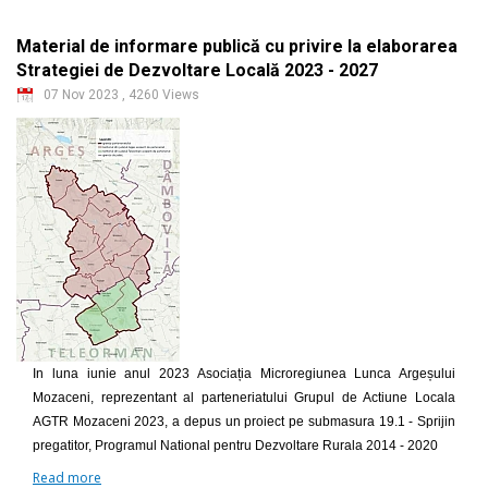
Material de informare publică cu privire la elaborarea
Strategiei de Dezvoltare Locală 2023 - 2027
07 Nov 2023
,
4260 Views
In luna iunie anul 2023 Asociația Microregiunea Lunca Argeșului
Mozaceni, reprezentant al parteneriatului Grupul de Actiune Locala
AGTR Mozaceni 2023, a depus un proiect pe submasura 19.1 - Sprijin
pregatitor, Programul National pentru Dezvoltare Rurala 2014 - 2020
Read more