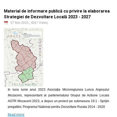
Material de informare publică cu privire la elaborarea
Strategiei de Dezvoltare Locală 2023 - 2027
07 Nov 2023
,
4261 Views
In luna iunie anul 2023 Asociația Microregiunea Lunca Argeșului
Mozaceni, reprezentant al parteneriatului Grupul de Actiune Locala
AGTR Mozaceni 2023, a depus un proiect pe submasura 19.1 - Sprijin
pregatitor, Programul National pentru Dezvoltare Rurala 2014 - 2020
Read more