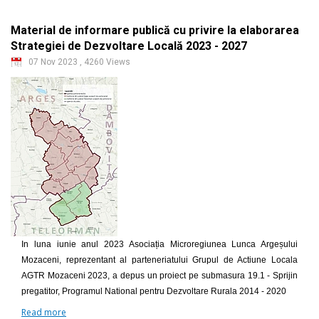
Material de informare publică cu privire la elaborarea
Strategiei de Dezvoltare Locală 2023 - 2027
07 Nov 2023
,
4260 Views
In luna iunie anul 2023 Asociația Microregiunea Lunca Argeșului
Mozaceni, reprezentant al parteneriatului Grupul de Actiune Locala
AGTR Mozaceni 2023, a depus un proiect pe submasura 19.1 - Sprijin
pregatitor, Programul National pentru Dezvoltare Rurala 2014 - 2020
Read more