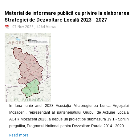
Material de informare publică cu privire la elaborarea
Strategiei de Dezvoltare Locală 2023 - 2027
07 Nov 2023
,
4264 Views
In luna iunie anul 2023 Asociația Microregiunea Lunca Argeșului
Mozaceni, reprezentant al parteneriatului Grupul de Actiune Locala
AGTR Mozaceni 2023, a depus un proiect pe submasura 19.1 - Sprijin
pregatitor, Programul National pentru Dezvoltare Rurala 2014 - 2020
Read more