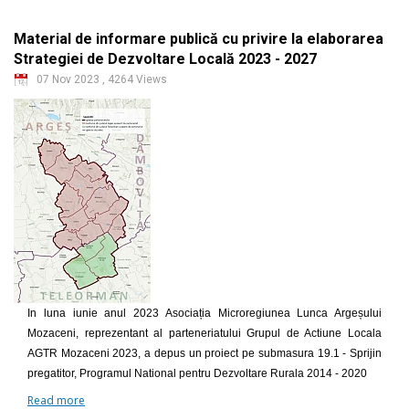
Material de informare publică cu privire la elaborarea
Strategiei de Dezvoltare Locală 2023 - 2027
07 Nov 2023
,
4264 Views
In luna iunie anul 2023 Asociația Microregiunea Lunca Argeșului
Mozaceni, reprezentant al parteneriatului Grupul de Actiune Locala
AGTR Mozaceni 2023, a depus un proiect pe submasura 19.1 - Sprijin
pregatitor, Programul National pentru Dezvoltare Rurala 2014 - 2020
Read more