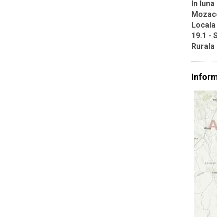
In luna
Mozace
Locala
19.1 - 
Rurala
Inform