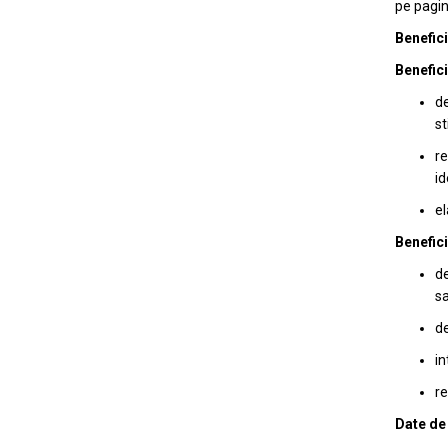
pe pagin
Benefici
Benefici
de
st
r
id
el
Benefici
de
sa
de
in
re
Date de