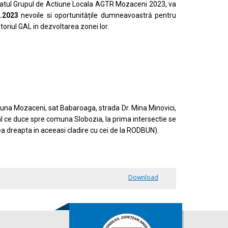
eriatul Grupul de Actiune Locala AGTR Mozaceni 2023, va
.2023
nevoile si oportunitățile dumneavoastră pentru
ritoriul GAL in dezvoltarea zonei lor.
una Mozaceni, sat Babaroaga, strada Dr. Mina Minovici,
 ce duce spre comuna Slobozia, la prima intersectie se
a dreapta in aceeasi cladire cu cei de la RODBUN).
Download