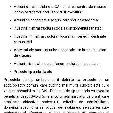
Actiuni de consolidare a GAL-urilor ca centre de resurse
locale/facilitatori locali (servicii si investitii);
Actiuni de cooperare si actiuni care sprijina asocierea;
Investitii in infrastructura sociala si in domeniul sanatatii;
Investitii in infrastructura locala si servicii destinate
comunitatii;
Activitati ale start-up-urilor neagricole - in baza unui plan
de afaceri;
Actiuni privind atenuarea fenomenului de depopulare;
Proiecte tip umbrela etc.
Proiectele de tip umbrela sunt definite ca proiecte cu un
scop/obiectiv comun, care cuprind mai multe sub-proiecte cu o
valoare prestabilita de GAL. Proiectul de tip umbrela va avea ca
beneficiar direct GAL-ul (similar cu un administrator de grant) care
stabileste obiectivul proiectului, criteriile de admisibilitate,
domeniul specific si se ocupa de evaluarea, selectarea sub-