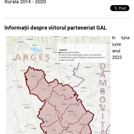
Rurala 2014 - 2020
Informații despre viitorul parteneriat GAL
In luna
iunie
anul
2023