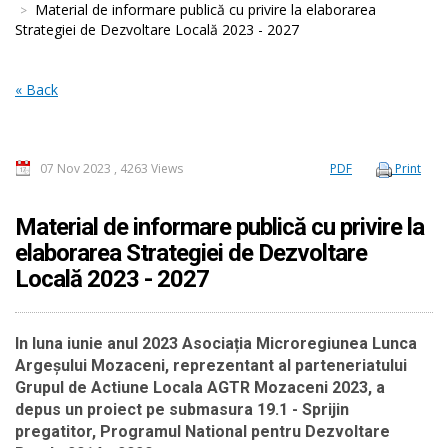
Material de informare publică cu privire la elaborarea
Strategiei de Dezvoltare Locală 2023 - 2027
« Back
07 Nov 2023
,
4263 Views
PDF
Print
Material de informare publică cu privire la
elaborarea Strategiei de Dezvoltare
Locală 2023 - 2027
In luna iunie anul 2023 Asociația Microregiunea Lunca
Argeșului Mozaceni, reprezentant al parteneriatului
Grupul de Actiune Locala AGTR Mozaceni 2023, a
depus un proiect pe submasura 19.1 - Sprijin
pregatitor, Programul National pentru Dezvoltare