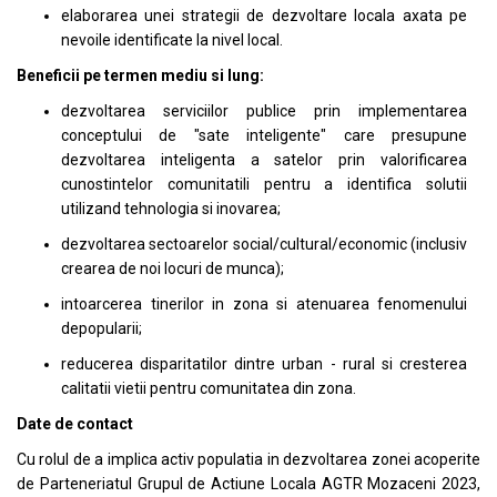
elaborarea unei strategii de dezvoltare locala axata pe
nevoile identificate la nivel local.
Beneficii pe termen mediu si lung:
dezvoltarea serviciilor publice prin implementarea
conceptului de "sate inteligente" care presupune
dezvoltarea inteligenta a satelor prin valorificarea
cunostintelor comunitatili pentru a identifica solutii
utilizand tehnologia si inovarea;
dezvoltarea sectoarelor social/cultural/economic (inclusiv
crearea de noi locuri de munca);
intoarcerea tinerilor in zona si atenuarea fenomenului
depopularii;
reducerea disparitatilor dintre urban - rural si cresterea
calitatii vietii pentru comunitatea din zona.
Date de contact
Cu rolul de a implica activ populatia in dezvoltarea zonei acoperite
de Parteneriatul Grupul de Actiune Locala AGTR Mozaceni 2023,