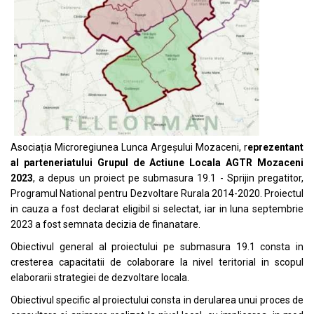
Asociația Microregiunea Lunca Argeșului Mozaceni, r
eprezentant
al parteneriatului Grupul de Actiune Locala AGTR Mozaceni
2023
, a depus un proiect pe submasura 19.1 - Sprijin pregatitor,
Programul National pentru Dezvoltare Rurala 2014-2020. Proiectul
in cauza a fost declarat eligibil si selectat, iar in luna septembrie
2023 a fost semnata decizia de finanatare.
Obiectivul general al proiectului pe submasura 19.1 consta in
cresterea capacitatii de colaborare la nivel teritorial in scopul
elaborarii strategiei de dezvoltare locala.
Obiectivul specific al proiectului consta in derularea unui proces de