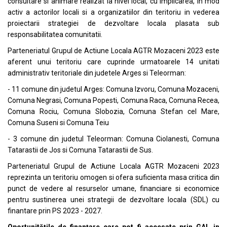
consultare si animare realizat la nivel local, cu implicarea, in mod
activ a actorilor locali si a organizatiilor din teritoriu in vederea
proiectarii strategiei de dezvoltare locala plasata sub
responsabilitatea comunitatii.
Parteneriatul Grupul de Actiune Locala AGTR Mozaceni 2023 este
aferent unui teritoriu care cuprinde urmatoarele 14 unitati
administrativ teritoriale din judetele Arges si Teleorman:
- 11 comune din judetul Arges: Comuna Izvoru, Comuna Mozaceni,
Comuna Negrasi, Comuna Popesti, Comuna Raca, Comuna Recea,
Comuna Rociu, Comuna Slobozia, Comuna Stefan cel Mare,
Comuna Suseni si Comuna Teiu
- 3 comune din judetul Teleorman: Comuna Ciolanesti, Comuna
Tatarastii de Jos si Comuna Tatarastii de Sus.
Parteneriatul Grupul de Actiune Locala AGTR Mozaceni 2023
reprezinta un teritoriu omogen si ofera suficienta masa critica din
punct de vedere al resurselor umane, financiare si economice
pentru sustinerea unei strategii de dezvoltare locala (SDL) cu
finantare prin PS 2023 - 2027.