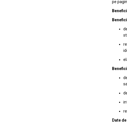
pe pagin
Benefici
Benefici
de
st
r
id
el
Benefici
de
sa
de
in
re
Date de