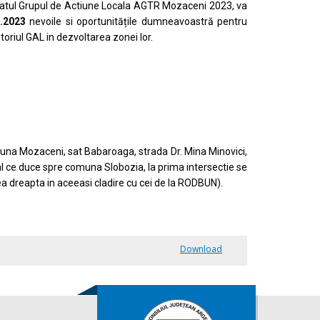
eriatul Grupul de Actiune Locala AGTR Mozaceni 2023, va
.2023
nevoile si oportunitățile dumneavoastră pentru
ritoriul GAL in dezvoltarea zonei lor.
una Mozaceni, sat Babaroaga, strada Dr. Mina Minovici,
 ce duce spre comuna Slobozia, la prima intersectie se
a dreapta in aceeasi cladire cu cei de la RODBUN).
Download