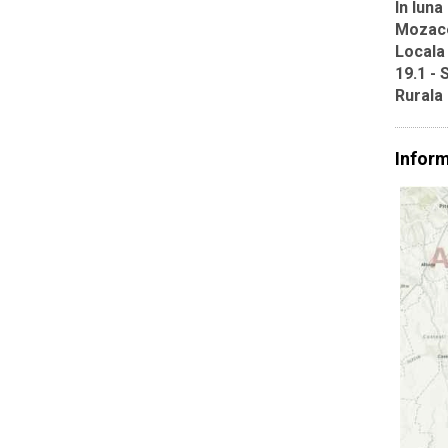
In luna
Mozace
Locala
19.1 - 
Rurala
Inform