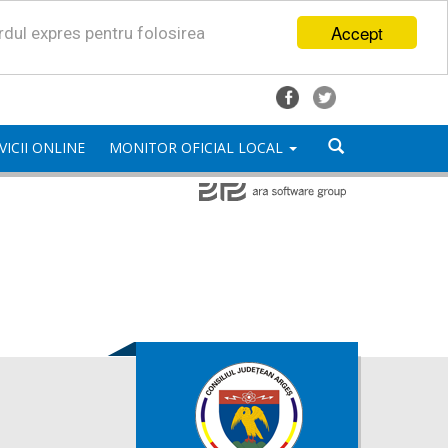
Accept
ordul expres pentru folosirea
VICII ONLINE
MONITOR OFICIAL LOCAL