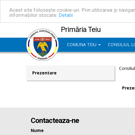
Acest site folosește cookie-uri. Prin utilizarea și navig
informațiilor stocate.
Detalii
Primăria Teiu
COMUNA TEIU
CONSILIUL 
Consiliu
Prezentare
Preze
Contacteaza-ne
Nume