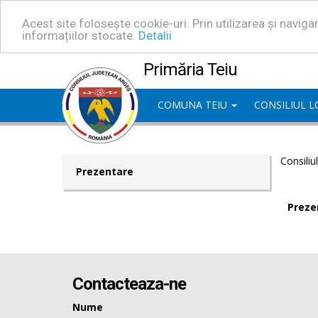
Acest site folosește cookie-uri. Prin utilizarea și navig
informațiilor stocate.
Detalii
Primăria Teiu
COMUNA TEIU
CONSILIUL 
Consiliu
Prezentare
Preze
Contacteaza-ne
Nume