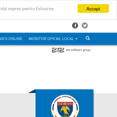
Accept
ordul expres pentru folosirea
VICII ONLINE
MONITOR OFICIAL LOCAL