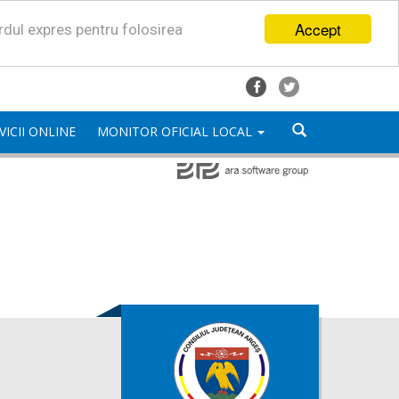
Accept
ordul expres pentru folosirea
VICII ONLINE
MONITOR OFICIAL LOCAL