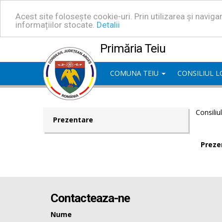
Acest site folosește cookie-uri. Prin utilizarea și navig
informațiilor stocate.
Detalii
Primăria Teiu
COMUNA TEIU
CONSILIUL 
Consiliu
Prezentare
Preze
Contacteaza-ne
Nume