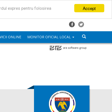
Accept
ordul expres pentru folosirea
VICII ONLINE
MONITOR OFICIAL LOCAL