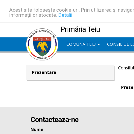
Acest site folosește cookie-uri. Prin utilizarea și navig
informațiilor stocate.
Detalii
Primăria Teiu
COMUNA TEIU
CONSILIUL 
Consiliu
Prezentare
Preze
Contacteaza-ne
Nume