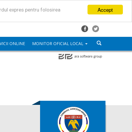
Accept
ordul expres pentru folosirea
VICII ONLINE
MONITOR OFICIAL LOCAL