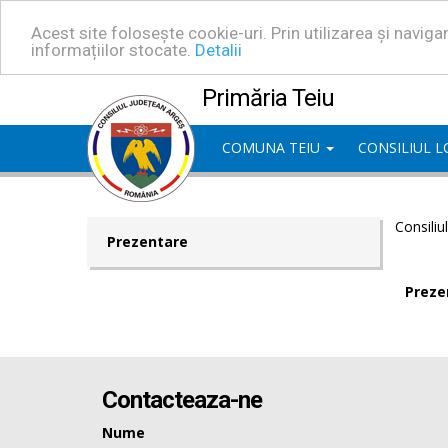
Acest site folosește cookie-uri. Prin utilizarea și navig
informațiilor stocate.
Detalii
Primăria Teiu
COMUNA TEIU
CONSILIUL 
Consiliu
Prezentare
Preze
Contacteaza-ne
Nume