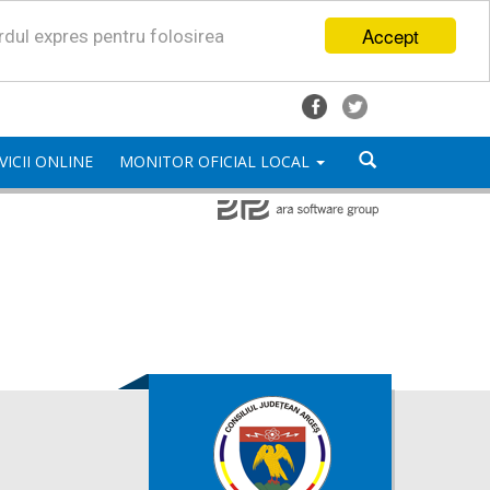
Accept
ordul expres pentru folosirea
VICII ONLINE
MONITOR OFICIAL LOCAL