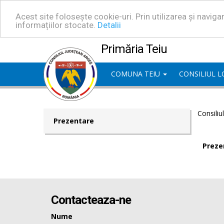
Acest site folosește cookie-uri. Prin utilizarea și navig
informațiilor stocate.
Detalii
Primăria Teiu
COMUNA TEIU
CONSILIUL 
Consiliu
Prezentare
Preze
Contacteaza-ne
Nume