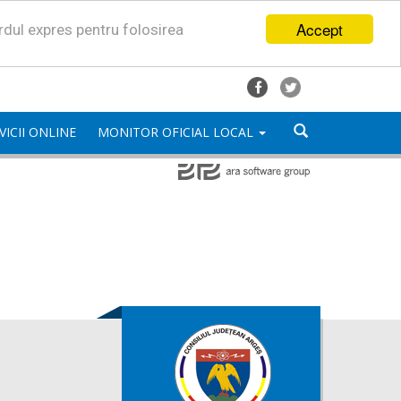
Accept
ordul expres pentru folosirea
VICII ONLINE
MONITOR OFICIAL LOCAL