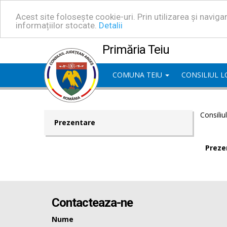
Acest site folosește cookie-uri. Prin utilizarea și navig
informațiilor stocate.
Detalii
Primăria Teiu
COMUNA TEIU
CONSILIUL 
Consiliu
Prezentare
Preze
Contacteaza-ne
Nume