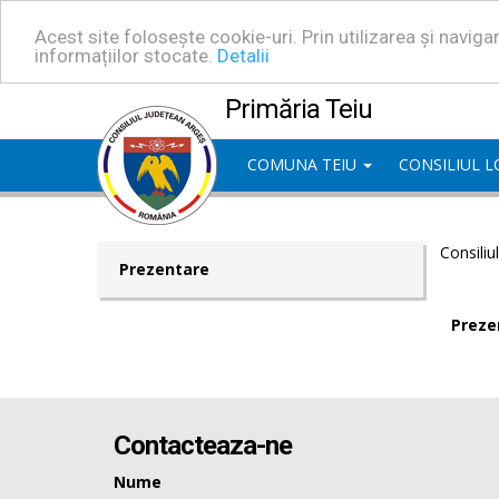
Acest site folosește cookie-uri. Prin utilizarea și navig
informațiilor stocate.
Detalii
Primăria Teiu
COMUNA TEIU
CONSILIUL 
Consiliu
Prezentare
Preze
Contacteaza-ne
Nume