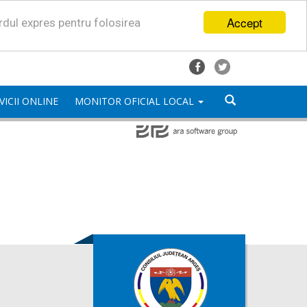
Accept
ordul expres pentru folosirea
VICII ONLINE
MONITOR OFICIAL LOCAL