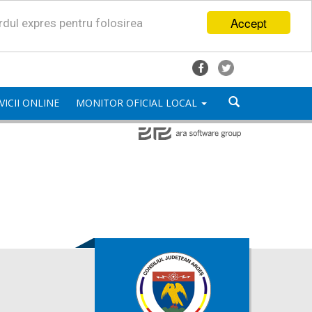
Accept
ordul expres pentru folosirea
VICII ONLINE
MONITOR OFICIAL LOCAL