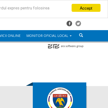
Accept
ordul expres pentru folosirea
VICII ONLINE
MONITOR OFICIAL LOCAL