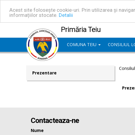
Acest site folosește cookie-uri. Prin utilizarea și navig
informațiilor stocate.
Detalii
Primăria Teiu
COMUNA TEIU
CONSILIUL 
Consiliu
Prezentare
Preze
Contacteaza-ne
Nume