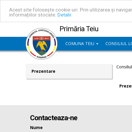
Acest site folosește cookie-uri. Prin utilizarea și navig
informațiilor stocate.
Detalii
Primăria Teiu
COMUNA TEIU
CONSILIUL 
Consiliu
Prezentare
Preze
Contacteaza-ne
Nume