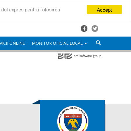
Accept
ordul expres pentru folosirea
VICII ONLINE
MONITOR OFICIAL LOCAL