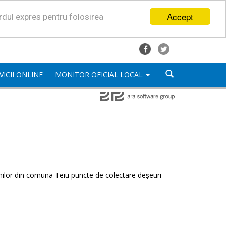
Accept
ordul expres pentru folosirea
VICII ONLINE
MONITOR OFICIAL LOCAL
enilor din comuna Teiu puncte de colectare deșeuri