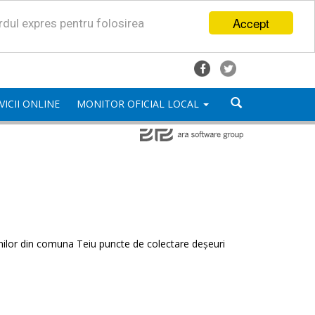
Accept
ordul expres pentru folosirea
VICII ONLINE
MONITOR OFICIAL LOCAL
enilor din comuna Teiu puncte de colectare deșeuri