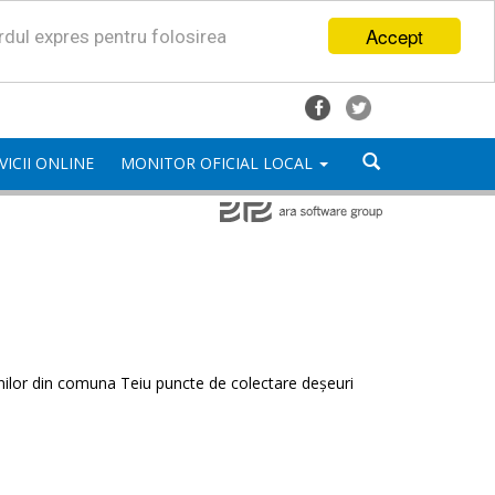
Accept
ordul expres pentru folosirea
VICII ONLINE
MONITOR OFICIAL LOCAL
enilor din comuna Teiu puncte de colectare deșeuri