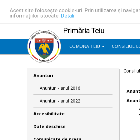
Acest site folosește cookie-uri. Prin utilizarea și navig
informațiilor stocate.
Detalii
Primăria Teiu
COMUNA TEIU
CONSILIUL 
Consiliu
Anunturi
Anunturi - anul 2016
Anuntu
Anuntu
Anunturi - anul 2022
Accesibilitate
Date deschise
Comunicate de presa