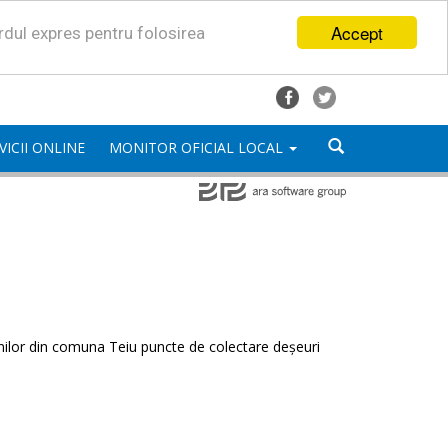
Accept
ordul expres pentru folosirea
VICII ONLINE
MONITOR OFICIAL LOCAL
enilor din comuna Teiu puncte de colectare deșeuri